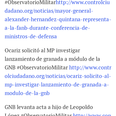
#ObservatorioMilitar
http://www.controlciu
dadano.org/noticias/mayor-general-
alexander-hernandez-quintana-representa-
a-la-fanb-durante-conferencia-de-
ministros-de-defensa
Ocariz solicitó al MP investigar
lanzamiento de granada a módulo de la
GNB #ObservatorioMilitar
http://www.contr
olciudadano.org/noticias/ocariz-solicito-al-
mp-investigar-lanzamiento-de-granada-a-
modulo-de-la-gnb
GNB levanta acta a hijo de Leopoldo
López #ObservatorioMilitar
http://www.con