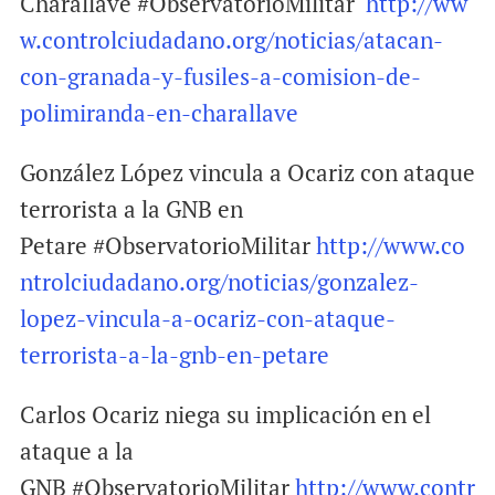
Charallave #ObservatorioMilitar
http://ww
w.controlciudadano.org/noticias/atacan-
con-granada-y-fusiles-a-comision-de-
polimiranda-en-charallave
González López vincula a Ocariz con ataque
terrorista a la GNB en
Petare #ObservatorioMilitar
http://www.co
ntrolciudadano.org/noticias/gonzalez-
lopez-vincula-a-ocariz-con-ataque-
terrorista-a-la-gnb-en-petare
Carlos Ocariz niega su implicación en el
ataque a la
GNB #ObservatorioMilitar
http://www.contr