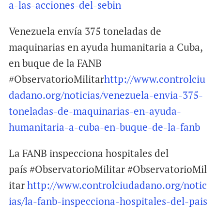
a-las-acciones-del-sebin
Venezuela envía 375 toneladas de
maquinarias en ayuda humanitaria a Cuba,
en buque de la FANB
#ObservatorioMilitar
http://www.controlciu
dadano.org/noticias/venezuela-envia-375-
toneladas-de-maquinarias-en-ayuda-
humanitaria-a-cuba-en-buque-de-la-fanb
La FANB inspecciona hospitales del
país #ObservatorioMilitar #ObservatorioMil
itar
http://www.controlciudadano.org/notic
ias/la-fanb-inspecciona-hospitales-del-pais