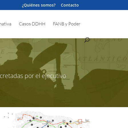
¿Quiénes somos?
Contacto
ativa
Casos DDHH
FANB y Poder
cretadas por el ejecutivo