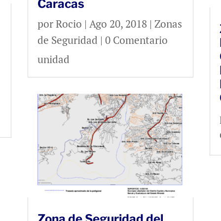
Caracas
por
Rocio
|
Ago 20, 2018
|
Zonas
de Seguridad
| 0 Comentario
unidad
Zona de Seguridad del