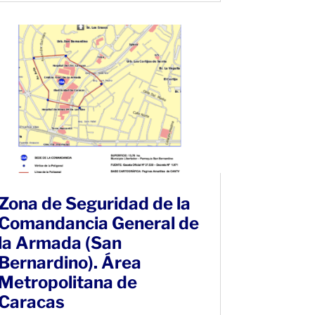
Zona de Seguridad de la
Comandancia General de
la Armada (San
Bernardino). Área
Metropolitana de
Caracas