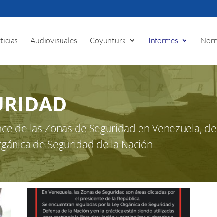
ticias
Audiovisuales
Coyuntura
Informes
Norm
URIDAD
nce de las Zonas de Seguridad en Venezuela, de
Orgánica de Seguridad de la Nación