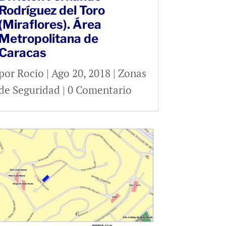
Rodríguez del Toro
(Miraflores). Área
Metropolitana de
Caracas
por
Rocio
|
Ago 20, 2018
|
Zonas
de Seguridad
| 0 Comentario