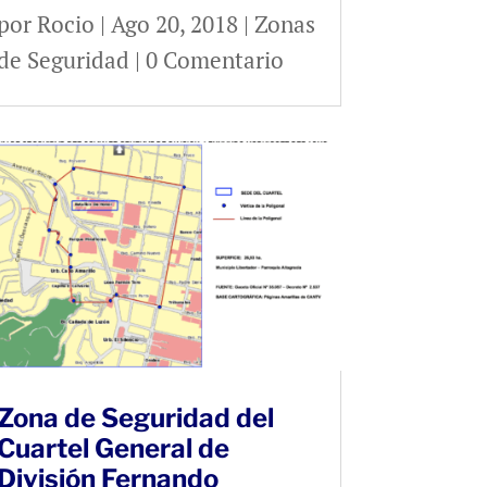
por
Rocio
|
Ago 20, 2018
|
Zonas
de Seguridad
| 0 Comentario
Zona de Seguridad del
Cuartel General de
División Fernando