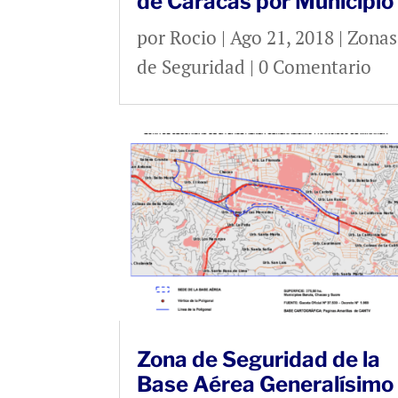
de Caracas por Municipio
por
Rocio
|
Ago 21, 2018
|
Zonas
de Seguridad
| 0 Comentario
Zona de Seguridad de la
Base Aérea Generalísimo