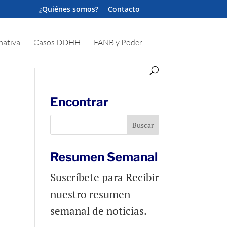
¿Quiénes somos?
Contacto
ativa
Casos DDHH
FANB y Poder
Encontrar
Resumen Semanal
Suscríbete para Recibir
nuestro resumen
semanal de noticias.