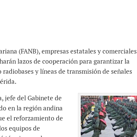
riana (FANB), empresas estatales y comerciales
harán lazos de cooperación para garantizar la
o radiobases y líneas de transmisión de señales
érida.
, jefe del Gabinete de
do en la región andina
ue el reforzamiento de
 los equipos de