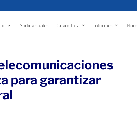
ticias
Audiovisuales
Coyuntura
Informes
Norm
telecomunicaciones
a para garantizar
ral