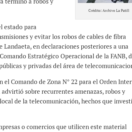
á término a robos y
Crédito: Archivo La Patill
l estado para
nsmisiones y evitar los robos de cables de fibra
e Landaeta, en declaraciones posteriores a una
 Comando Estratégico Operacional de la FANB, 
públicas y privadas del área de telecomunicacio
en el Comando de Zona N° 22 para el Orden Inter
l advirtió sobre recurrentes amenazas, robos y
 local de la telecomunicación, hechos que invest
mpresas o comercios que utilicen este material