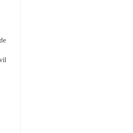
 de
vil