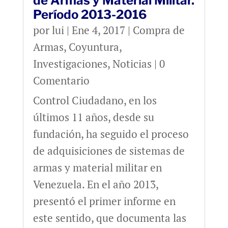
de Armas y Material Militar.
Período 2013-2016
por
lui
|
Ene 4, 2017
|
Compra de
Armas
,
Coyuntura
,
Investigaciones
,
Noticias
| 0
Comentario
Control Ciudadano, en los
últimos 11 años, desde su
fundación, ha seguido el proceso
de adquisiciones de sistemas de
armas y material militar en
Venezuela. En el año 2013,
presentó el primer informe en
este sentido, que documenta las