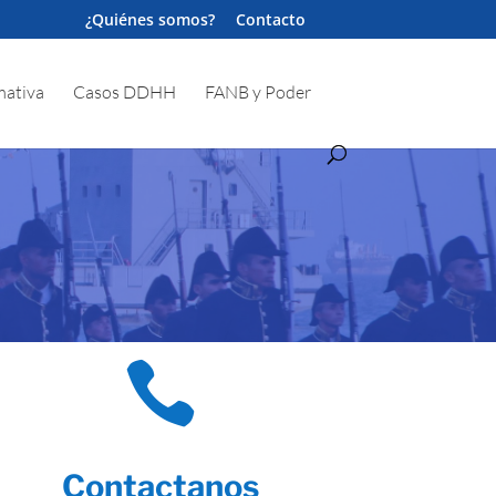
¿Quiénes somos?
Contacto
ativa
Casos DDHH
FANB y Poder

Contactanos