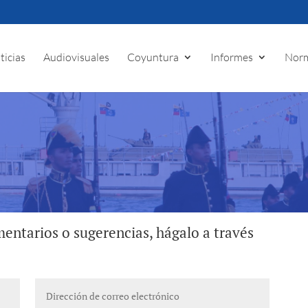
ticias
Audiovisuales
Coyuntura
Informes
Norm
entarios o sugerencias, hágalo a través