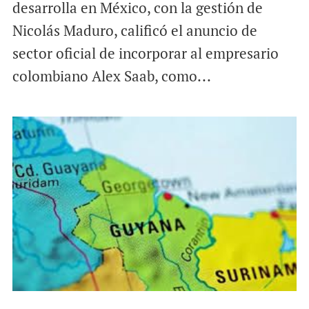
desarrolla en México, con la gestión de
Nicolás Maduro, calificó el anuncio de
sector oficial de incorporar al empresario
colombiano Alex Saab, como...