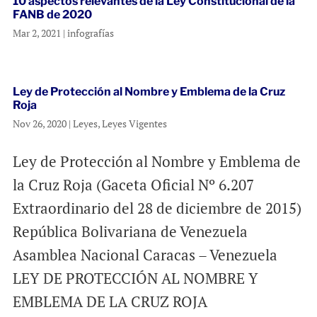
10 aspectos relevantes de la Ley Constitucional de la
FANB de 2020
Mar 2, 2021
|
infografías
Ley de Protección al Nombre y Emblema de la Cruz
Roja
Nov 26, 2020
|
Leyes
,
Leyes Vigentes
Ley de Protección al Nombre y Emblema de
la Cruz Roja (Gaceta Oficial Nº 6.207
Extraordinario del 28 de diciembre de 2015)
República Bolivariana de Venezuela
Asamblea Nacional Caracas – Venezuela
LEY DE PROTECCIÓN AL NOMBRE Y
EMBLEMA DE LA CRUZ ROJA