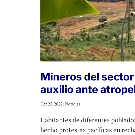
Mineros del sector
auxilio ante atrope
Oct 25, 2022
|
Noticias
Habitantes de diferentes poblados
hecho protestas pacíficas en recha