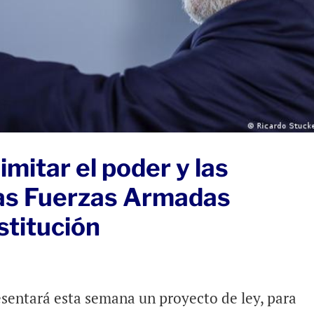
limitar el poder y las
as Fuerzas Armadas
stitución
esentará esta semana un proyecto de ley, para