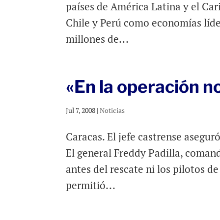
países de América Latina y el Car
Chile y Perú como economías líde
millones de...
«En la operación 
Jul 7, 2008
|
Noticias
Caracas. El jefe castrense aseguró
El general Freddy Padilla, comand
antes del rescate ni los pilotos d
permitió...