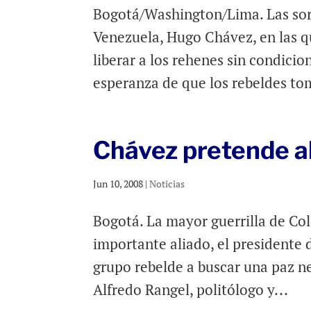
Bogotá/Washington/Lima. Las sorp
Venezuela, Hugo Chávez, en las qu
liberar a los rehenes sin condici
esperanza de que los rebeldes to
Chávez pretende a
Jun 10, 2008
|
Noticias
Bogotá. La mayor guerrilla de Co
importante aliado, el presidente 
grupo rebelde a buscar una paz ne
Alfredo Rangel, politólogo y...