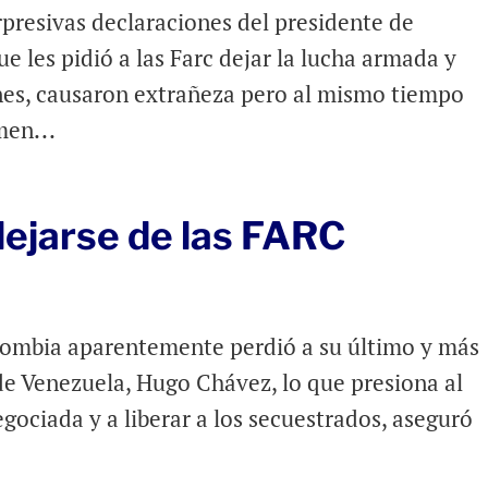
resivas declaraciones del presidente de
e les pidió a las Farc dejar la lucha armada y
ones, causaron extrañeza pero al mismo tiempo
men...
lejarse de las FARC
lombia aparentemente perdió a su último y más
de Venezuela, Hugo Chávez, lo que presiona al
gociada y a liberar a los secuestrados, aseguró