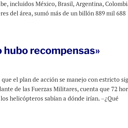
ibe, incluidos México, Brasil, Argentina, Colombi
res del área, sumó más de un billón 889 mil 688
no hubo recompensas»
 que el plan de acción se manejo con estricto sig
ante de las Fuerzas Militares, cuenta que 72 ho
e los helicópteros sabían a dónde irían. –¿Qué