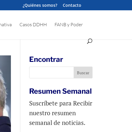
¿Quiénes somos?
Contacto
ativa
Casos DDHH
FANB y Poder
Encontrar
Resumen Semanal
Suscríbete para Recibir
nuestro resumen
semanal de noticias.