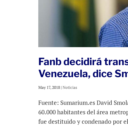
Fanb decidirá tran
Venezuela, dice S
May 17, 2018
|
Noticias
Fuente: Sumarium.es David Smolan
60.000 habitantes del área metro
fue destituido y condenado por e