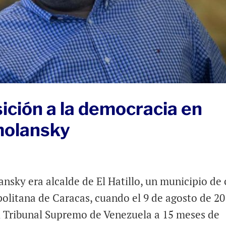
sición a la democracia en
molansky
sky era alcalde de El Hatillo, un municipio de 
politana de Caracas, cuando el 9 de agosto de 2
l Tribunal Supremo de Venezuela a 15 meses de