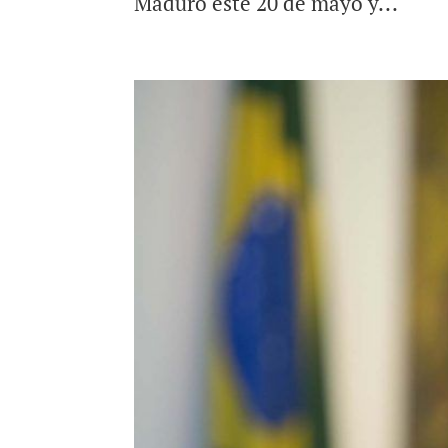
Maduro este 20 de mayo y...