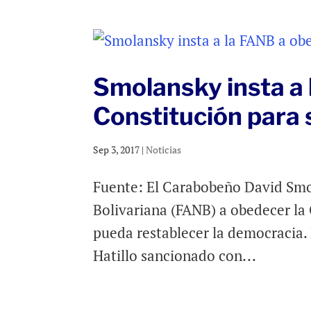
Smolansky insta a 
Constitución para sa
Sep 3, 2017
|
Noticias
Fuente: El Carabobeño David Smo
Bolivariana (FANB) a obedecer la C
pueda restablecer la democracia. 
Hatillo sancionado con...