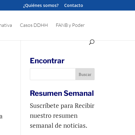
¿Quiénes somos?
Contacto
ativa
Casos DDHH
FANB y Poder
Encontrar
Resumen Semanal
Suscríbete para Recibir
nuestro resumen
a
semanal de noticias.