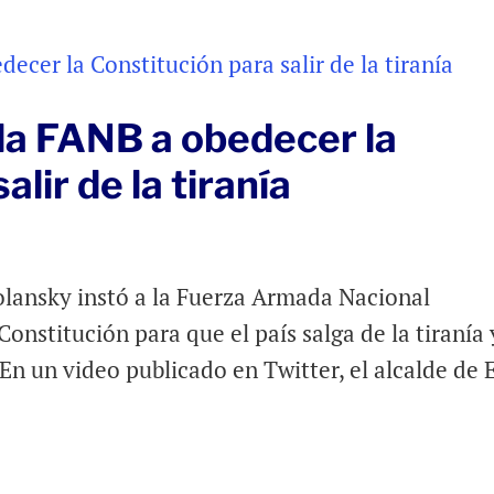
la FANB a obedecer la
lir de la tiranía
lansky instó a la Fuerza Armada Nacional
onstitución para que el país salga de la tiranía 
En un video publicado en Twitter, el alcalde de 