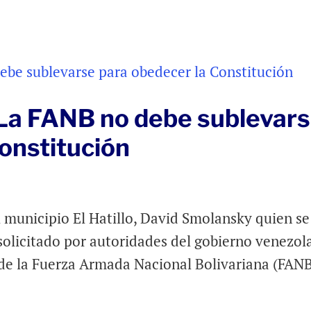
La FANB no debe sublevar
onstitución
 municipio El Hatillo, David Smolansky quien se
solicitado por autoridades del gobierno venezol
 de la Fuerza Armada Nacional Bolivariana (FANB