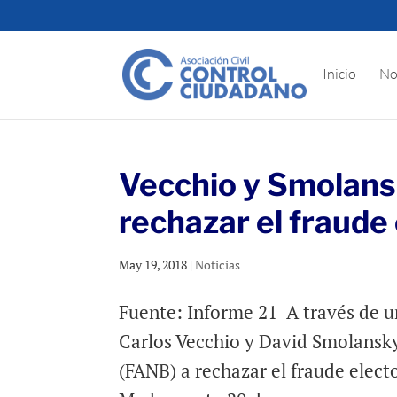
Inicio
No
Vecchio y Smolansk
rechazar el fraude
May 19, 2018
|
Noticias
Fuente: Informe 21 A través de un
Carlos Vecchio y David Smolansky
(FANB) a rechazar el fraude elect