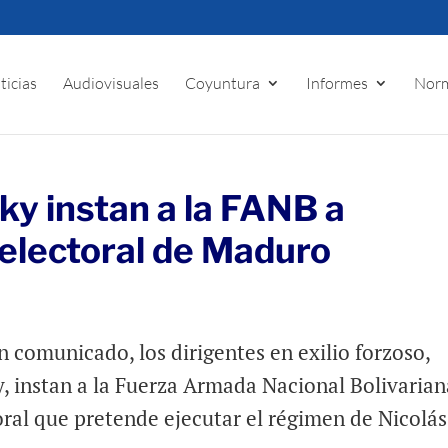
ticias
Audiovisuales
Coyuntura
Informes
Norm
y instan a la FANB a
 electoral de Maduro
 comunicado, los dirigentes en exilio forzoso,
, instan a la Fuerza Armada Nacional Bolivarian
oral que pretende ejecutar el régimen de Nicolás