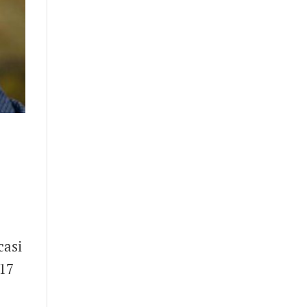
casi
017