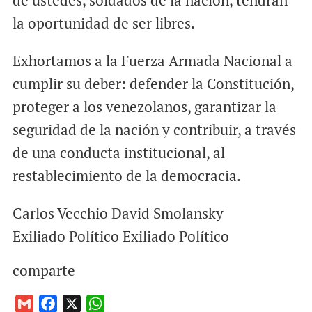
de ustedes, soldados de la nación, tendrán
la oportunidad de ser libres.
Exhortamos a la Fuerza Armada Nacional a
cumplir su deber: defender la Constitución,
proteger a los venezolanos, garantizar la
seguridad de la nación y contribuir, a través
de una conducta institucional, al
restablecimiento de la democracia.
Carlos Vecchio David Smolansky
Exiliado Político Exiliado Político
comparte
G
F
X
W