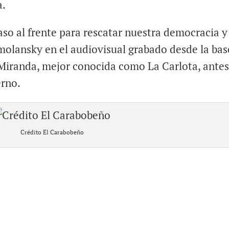
a.
so al frente para rescatar nuestra democracia y
Smolansky en el audiovisual grabado desde la bas
Miranda, mejor conocida como La Carlota, antes
erno.
Crédito El Carabobeño