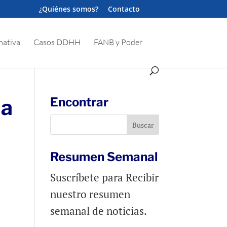
¿Quiénes somos?
Contacto
ativa
Casos DDHH
FANB y Poder
la
Encontrar
Resumen Semanal
Suscríbete para Recibir
nuestro resumen
semanal de noticias.