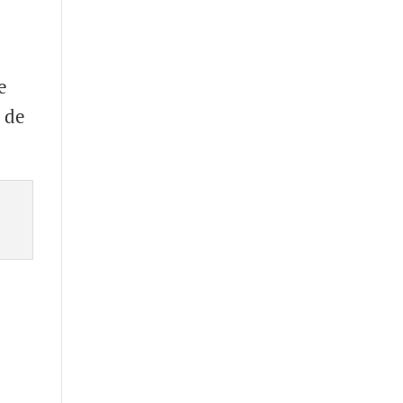
e
 de