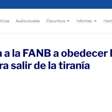
ticias
Audiovisuales
Coyuntura
Informes
Norm
 a la FANB a obedecer 
 salir de la tiranía