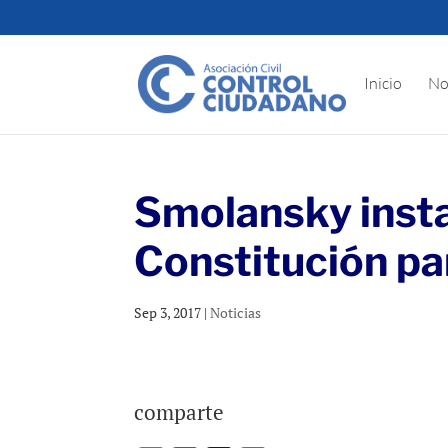
Inicio
No
Smolansky insta
Constitución para
Sep 3, 2017
|
Noticias
comparte