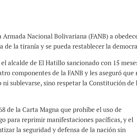
a Armada Nacional Bolivariana (FANB) a obedece
a de la tiranía y se pueda restablecer la democra
 el alcalde de El Hatillo sancionado con 15 mese
uatro componentes de la FANB y les aseguró que
 ni sublevarse, sino respetar la Constitución de 
 68 de la Carta Magna que prohíbe el uso de
go para reprimir manifestaciones pacíficas, y el
ntizar la seguridad y defensa de la nación sin