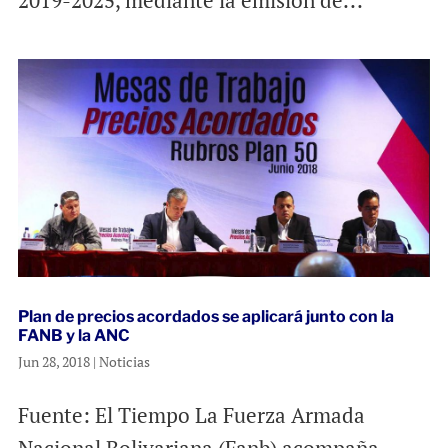
2019-2025, mediante la emisión de...
Plan de precios acordados se aplicará junto con la
FANB y la ANC
Jun 28, 2018
|
Noticias
Fuente: El Tiempo La Fuerza Armada
Nacional Bolivariana (Fanb) acompaña,