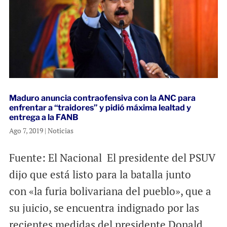
Maduro anuncia contraofensiva con la ANC para
enfrentar a “traidores” y pidió máxima lealtad y
entrega a la FANB
Ago 7, 2019
|
Noticias
Fuente: El Nacional El presidente del PSUV
dijo que está listo para la batalla junto
con «la furia bolivariana del pueblo», que a
su juicio, se encuentra indignado por las
recientes medidas del presidente Donald