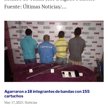
Fuente: Últimas Noticias/...
Agarraron a 18 integrantes de bandas con 155
cartuchos
May 17, 2023
|
Noticias