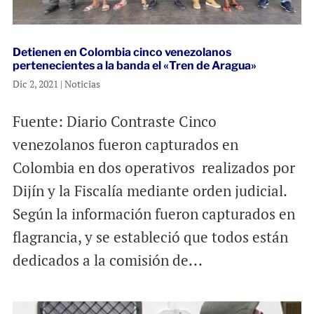
Detienen en Colombia cinco venezolanos
pertenecientes a la banda el «Tren de Aragua»
Dic 2, 2021
|
Noticias
Fuente: Diario Contraste Cinco
venezolanos fueron capturados en
Colombia en dos operativos realizados por
Dijín y la Fiscalía mediante orden judicial.
Según la información fueron capturados en
flagrancia, y se estableció que todos están
dedicados a la comisión de...