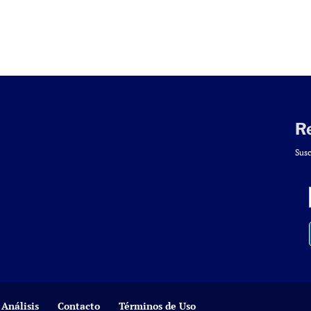
R
Susc
Análisis
Contacto
Términos de Uso