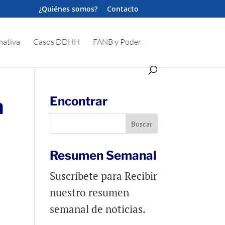
¿Quiénes somos?
Contacto
ativa
Casos DDHH
FANB y Poder
n
Encontrar
Resumen Semanal
Suscríbete para Recibir
nuestro resumen
semanal de noticias.