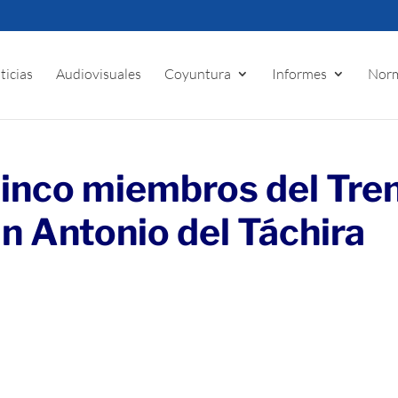
ticias
Audiovisuales
Coyuntura
Informes
Norm
inco miembros del Tre
n Antonio del Táchira