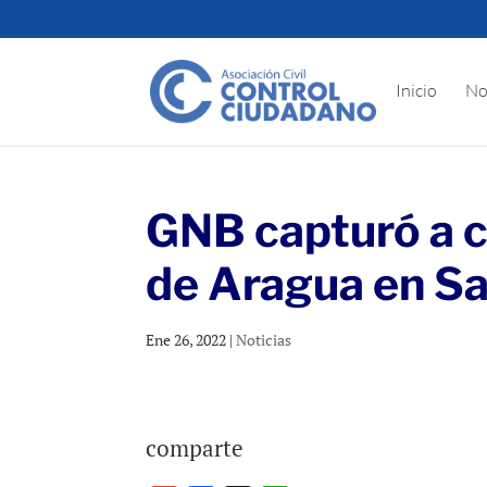
Inicio
No
GNB capturó a c
de Aragua en Sa
Ene 26, 2022
|
Noticias
comparte