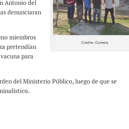
n Antonio del
stas denunciaran
como miembros
Crédito: Cortesía
za pretendían
 vacuna para
rden del Ministerio Público, luego de que se
minalístico.