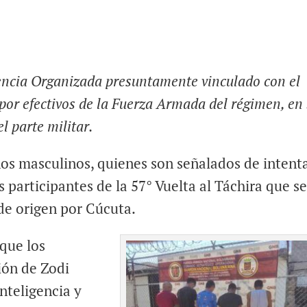
encia Organizada presuntamente vinculado con el
por efectivos de la Fuerza Armada del régimen, en
l parte militar.
os masculinos, quienes son señalados de intent
s participantes de la 57° Vuelta al Táchira que s
 de origen por Cúcuta.
que los
ión de Zodi
inteligencia y