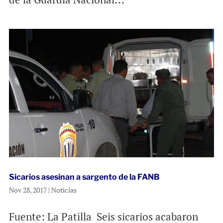
Sicarios asesinan a sargento de la FANB
Nov 28, 2017
|
Noticias
Fuente: La Patilla Seis sicarios acabaron