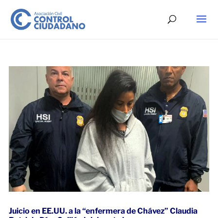
Juicio en EE.UU. a la “enfermera de Chávez” Claudia