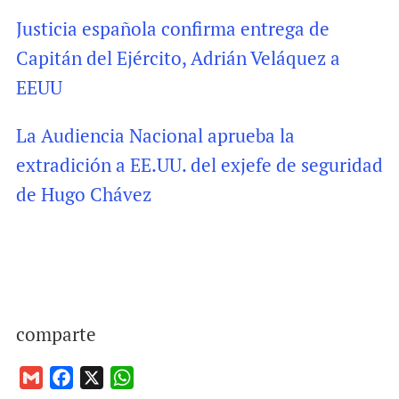
Justicia española confirma entrega de
Capitán del Ejército, Adrián Veláquez a
EEUU
La Audiencia Nacional aprueba la
extradición a EE.UU. del exjefe de seguridad
de Hugo Chávez
comparte
G
F
X
W