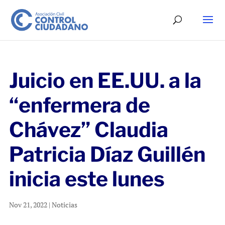
Juicio en EE.UU. a la
“enfermera de
Chávez” Claudia
Patricia Díaz Guillén
inicia este lunes
Nov 21, 2022
|
Noticias