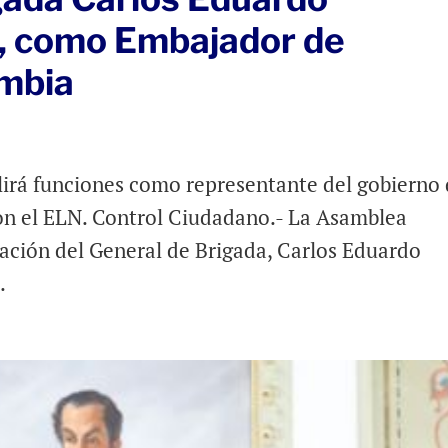
, como Embajador de
ombia
plirá funciones como representante del gobierno
on el ELN. Control Ciudadano.- La Asamblea
nación del General de Brigada, Carlos Eduardo
.