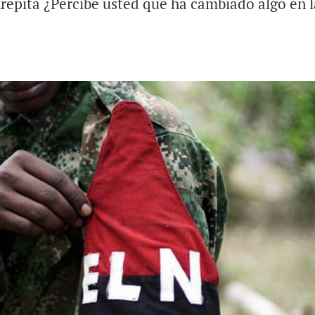
epita ¿Percibe usted que ha cambiado algo en l