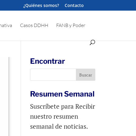
¿Quiénes somos?
Contacto
ativa
Casos DDHH
FANB y Poder
Encontrar
Resumen Semanal
Suscríbete para Recibir
nuestro resumen
semanal de noticias.