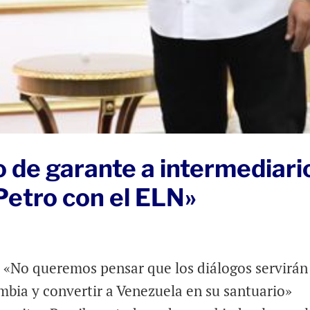
 de garante a intermediari
 Petro con el ELN»
: «No queremos pensar que los diálogos servirán
mbia y convertir a Venezuela en su santuario»