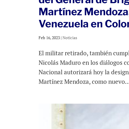
Martínez Mendoza
Venezuela en Col
Feb 16, 2023
|
Noticias
El militar retirado, también cum
Nicolás Maduro en los diálogos c
Nacional autorizará hoy la desig
Martínez Mendoza, como nuevo..