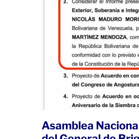
Asamblea Nacional
del General de Bri