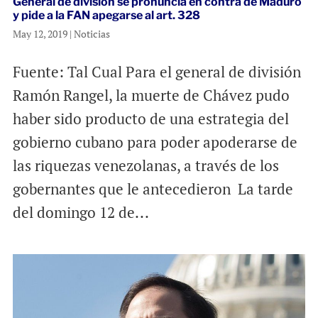
General de división se pronuncia en contra de Maduro
y pide a la FAN apegarse al art. 328
May 12, 2019
|
Noticias
Fuente: Tal Cual Para el general de división
Ramón Rangel, la muerte de Chávez pudo
haber sido producto de una estrategia del
gobierno cubano para poder apoderarse de
las riquezas venezolanas, a través de los
gobernantes que le antecedieron La tarde
del domingo 12 de...