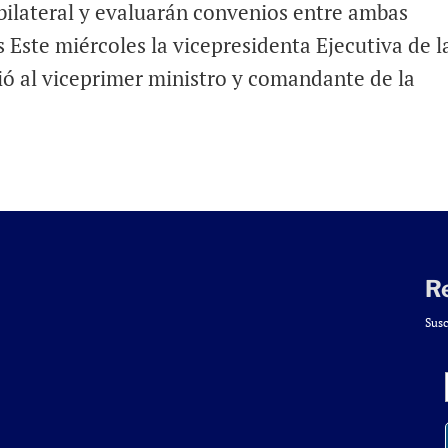
bilateral y evaluarán convenios entre ambas
 Este miércoles la vicepresidenta Ejecutiva de l
ió al viceprimer ministro y comandante de la
R
Susc