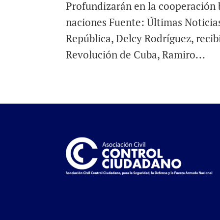
Profundizarán en la cooperación 
naciones Fuente: Últimas Noticias
República, Delcy Rodríguez, recib
Revolución de Cuba, Ramiro...