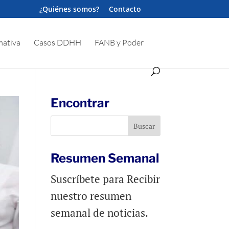
¿Quiénes somos?
Contacto
ativa
Casos DDHH
FANB y Poder
Encontrar
Resumen Semanal
Suscríbete para Recibir
nuestro resumen
semanal de noticias.