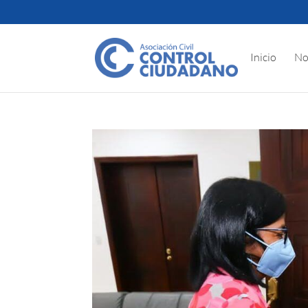
Inicio
No