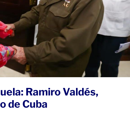
uela: Ramiro Valdés,
ro de Cuba