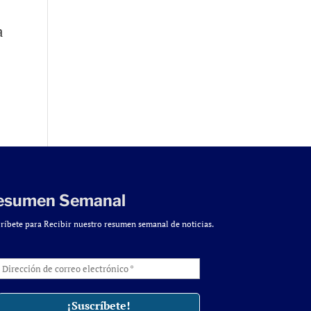
a
esumen Semanal
ríbete para Recibir nuestro resumen semanal de noticias.