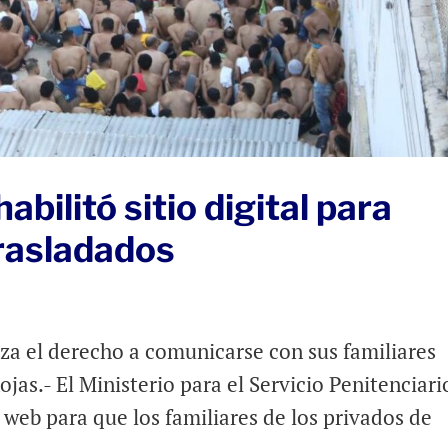
abilitó sitio digital para
trasladados
tiza el derecho a comunicarse con sus familiares
ojas.- El Ministerio para el Servicio Penitenciari
 web para que los familiares de los privados de