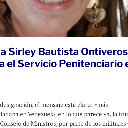
a Sirley Bautista Ontivero
a el Servicio Penitenciario 
designación, el mensaje está claro: «más
udadana en Venezuela, en lo que parece ya, la to
Consejo de Ministros, por parte de los militares»