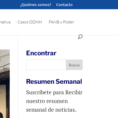
¿Quiénes somos?
Contacto
ativa
Casos DDHH
FANB y Poder
Encontrar
Resumen Semanal
Suscríbete para Recibir
nuestro resumen
semanal de noticias.