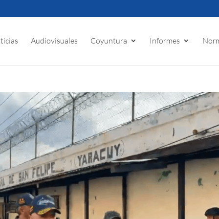
ticias
Audiovisuales
Coyuntura
Informes
Norm