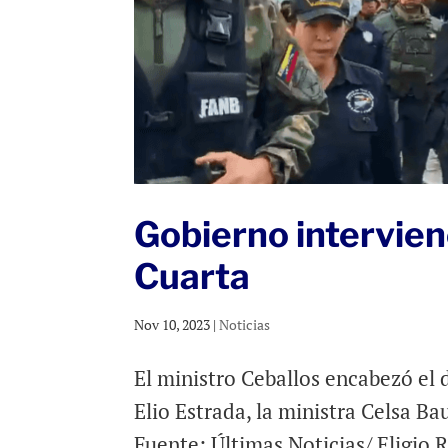
Gobierno intervien
Cuarta
Nov 10, 2023
|
Noticias
El ministro Ceballos encabezó el
Elio Estrada, la ministra Celsa B
Fuente: Últimas Noticias/ Eligio R