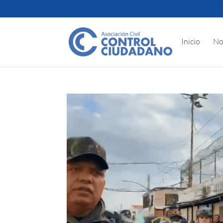
Inicio
No