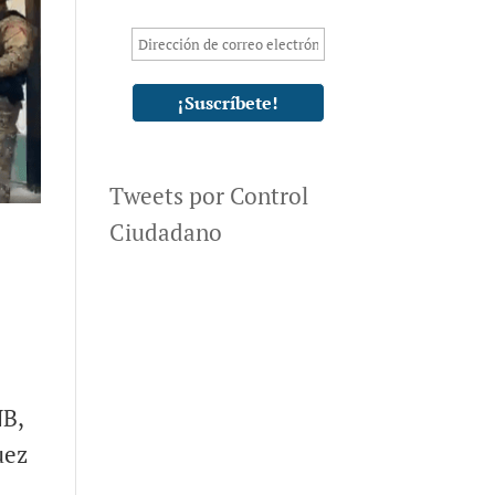
Tweets por Control
Ciudadano
NB,
uez