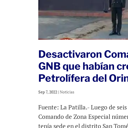
Desactivaron Coma
GNB que habían cre
Petrolífera del Or
Sep 7, 2022
|
Noticias
Fuente: La Patilla.- Luego de sei
Comando de Zona Especial número 
tenía sede en el distrito San Tom