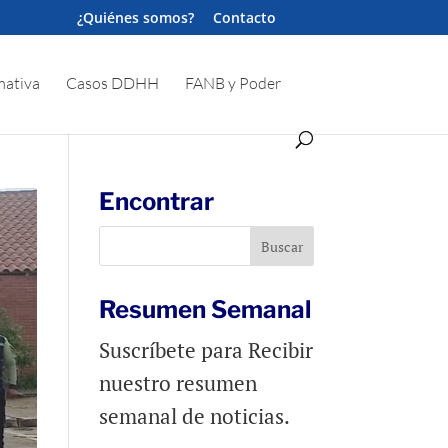
¿Quiénes somos?
Contacto
ativa
Casos DDHH
FANB y Poder
Encontrar
Resumen Semanal
Suscríbete para Recibir
nuestro resumen
semanal de noticias.