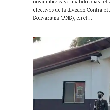
noviembre cayó abatido alias “el
efectivos de la división Contra el
Bolivariana (PNB), en el...