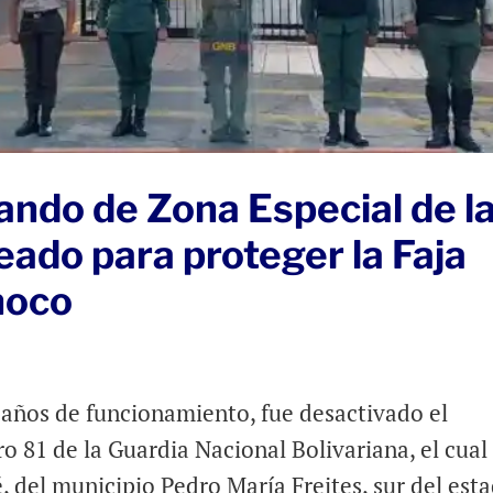
ndo de Zona Especial de l
ado para proteger la Faja
inoco
s años de funcionamiento, fue desactivado el
81 de la Guardia Nacional Bolivariana, el cual
é, del municipio Pedro María Freites, sur del est