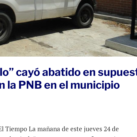
olo” cayó abatido en supues
 la PNB en el municipio
El Tiempo La mañana de este jueves 24 de