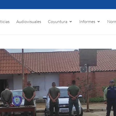
ticias
Audiovisuales
Coyuntura
Informes
Norm