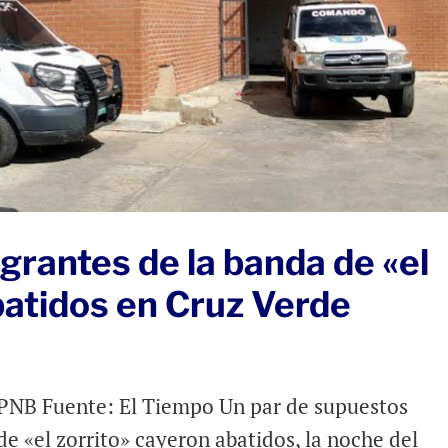
grantes de la banda de «el
batidos en Cruz Verde
a PNB Fuente: El Tiempo Un par de supuestos
de «el zorrito» cayeron abatidos, la noche del