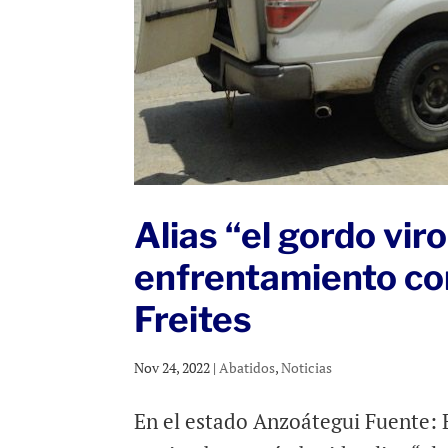
Alias “el gordo vir
enfrentamiento con
Freites
Nov 24, 2022
|
Abatidos
,
Noticias
En el estado Anzoátegui Fuente: 