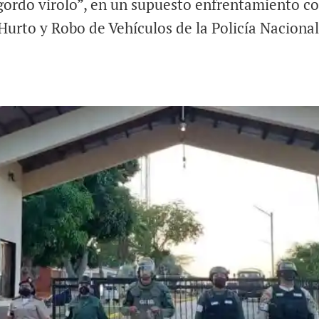
 gordo virolo”, en un supuesto enfrentamiento c
 Hurto y Robo de Vehículos de la Policía Naciona