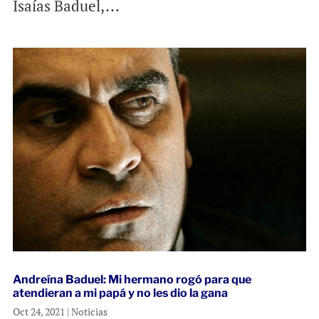
Isaías Baduel,...
Andreína Baduel: Mi hermano rogó para que
atendieran a mi papá y no les dio la gana
Oct 24, 2021
|
Noticias