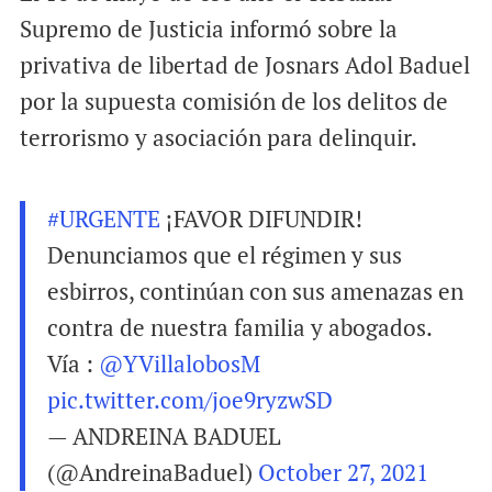
Supremo de Justicia informó sobre la
privativa de libertad de Josnars Adol Baduel
por la supuesta comisión de los delitos de
terrorismo y asociación para delinquir.
#URGENTE
¡FAVOR DIFUNDIR!
Denunciamos que el régimen y sus
esbirros, continúan con sus amenazas en
contra de nuestra familia y abogados.
Vía :
@YVillalobosM
pic.twitter.com/joe9ryzwSD
— ANDREINA BADUEL
(@AndreinaBaduel)
October 27, 2021