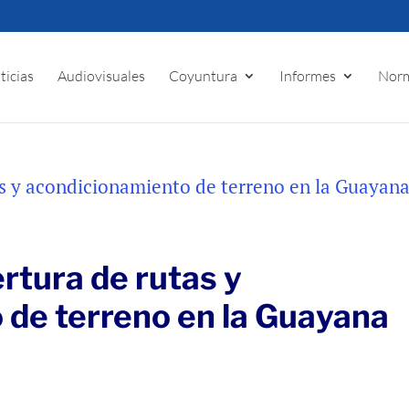
ticias
Audiovisuales
Coyuntura
Informes
Norm
rtura de rutas y
 de terreno en la Guayana