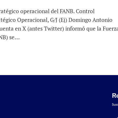
ratégico operacional del FANB. Control
tégico Operacional, G/J (Ej) Domingo Antonio
uenta en X (antes Twitter) informó que la Fuerz
B) se...
R
Susc