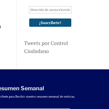
a
Tweets por Control
Ciudadano
esumen Semanal
ríbete para Recibir nuestro resumen semanal de noticias.