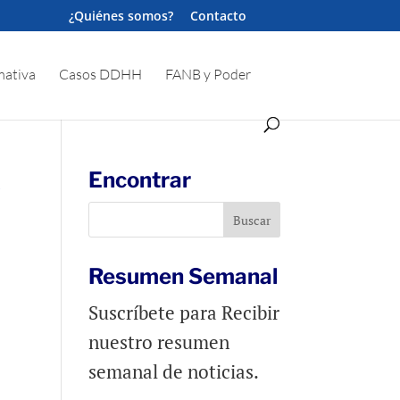
¿Quiénes somos?
Contacto
ativa
Casos DDHH
FANB y Poder
Encontrar
Resumen Semanal
Suscríbete para Recibir
nuestro resumen
semanal de noticias.