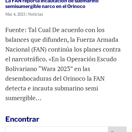
La FAN reporta incautación de submarino
semisumergible narco en el Orinoco
Mar 4, 2023
|
Noticias
Fuente: Tal Cual De acuerdo con los
balances que difunden, la Fuerza Armada
Nacional (FAN) continúa los planes contra
el narcotráfico. «En la Operación Escudo
Bolivariano “Wara 2023” en las
desembocaduras del Orinoco la FAN
detecta e incauta submarino semi
sumergible...
Encontrar