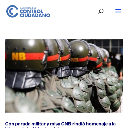
Con parada militar y misa GNB rindió homenaje a la