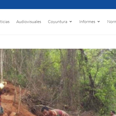
ticias
Audiovisuales
Coyuntura
Informes
Norm