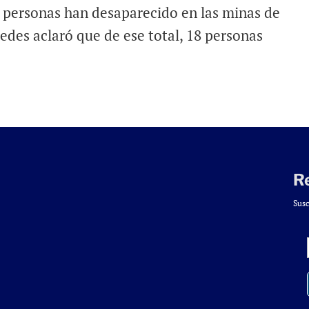
26 personas han desaparecido en las minas de
edes aclaró que de ese total, 18 personas
R
Susc