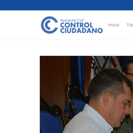
Inicio
No