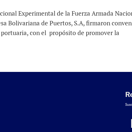
cional Experimental de la Fuerza Armada Nacio
a Bolivariana de Puertos, S.A, firmaron conven
 portuaria, con el propósito de promover la
R
Susc