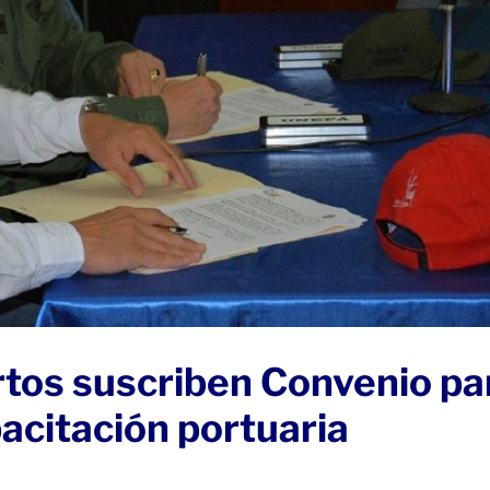
rtos suscriben Convenio pa
pacitación portuaria