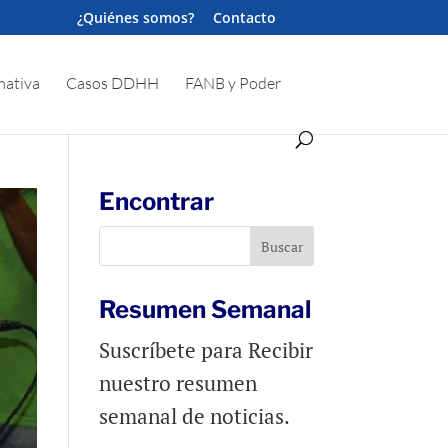
¿Quiénes somos?
Contacto
ativa
Casos DDHH
FANB y Poder
Encontrar
Resumen Semanal
Suscríbete para Recibir
nuestro resumen
semanal de noticias.