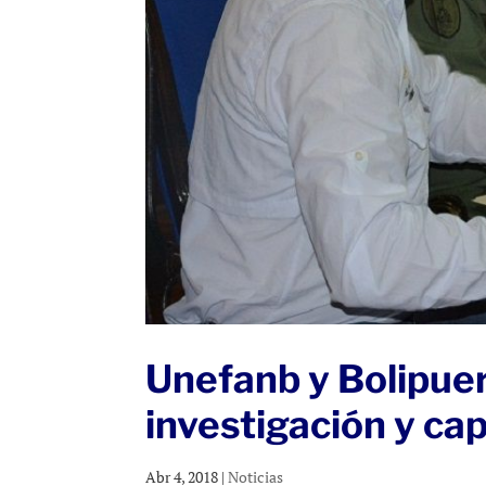
Unefanb y Bolipue
investigación y ca
Abr 4, 2018
|
Noticias