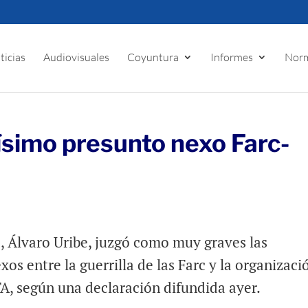
ticias
Audiovisuales
Coyuntura
Informes
Norm
ísimo presunto nexo Farc-
, Álvaro Uribe, juzgó como muy graves las
os entre la guerrilla de las Farc y la organizaci
, según una declaración difundida ayer.