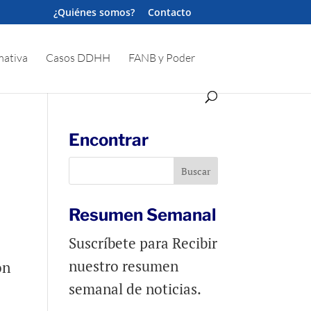
¿Quiénes somos?
Contacto
ativa
Casos DDHH
FANB y Poder
Encontrar
Resumen Semanal
Suscríbete para Recibir
nuestro resumen
ón
semanal de noticias.