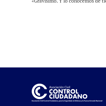
«Gravísimo. Y lo conocemos de t