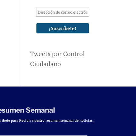
Tweets por Control
Ciudadano
esumen Semanal
ríbete para Recibir nuestro resumen semanal de noticias.