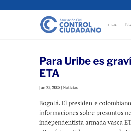
Inicio
No
Para Uribe es grav
ETA
Jun 23, 2008
|
Noticias
Bogotá. El presidente colombiano
informaciones sobre presuntos nex
independentista armada vasca ETA