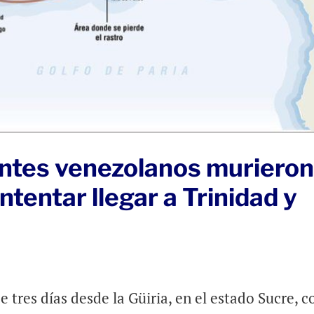
ntes venezolanos muriero
intentar llegar a Trinidad y
 tres días desde la Güiria, en el estado Sucre, c