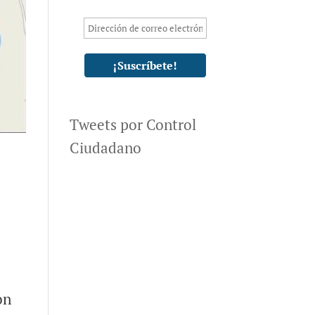
Tweets por Control
Ciudadano
n
on