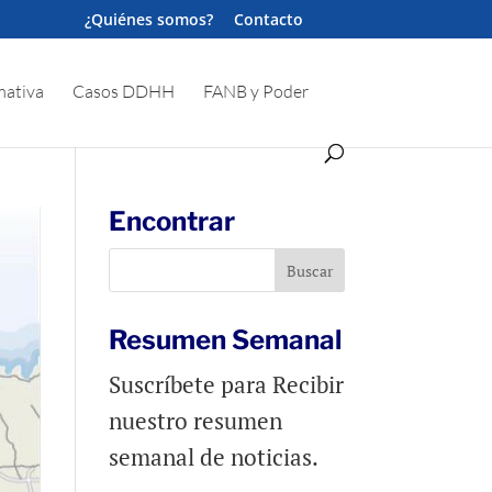
¿Quiénes somos?
Contacto
ativa
Casos DDHH
FANB y Poder
Encontrar
Resumen Semanal
Suscríbete para Recibir
nuestro resumen
semanal de noticias.