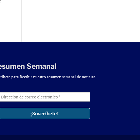
e
esumen Semanal
ríbete para Recibir nuestro resumen semanal de noticias.