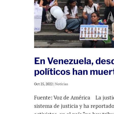
En Venezuela, des
políticos han muer
Oct 25, 2022
|
Noticias
Fuente: Voz de América La justic
sistema de justicia y ha reporta