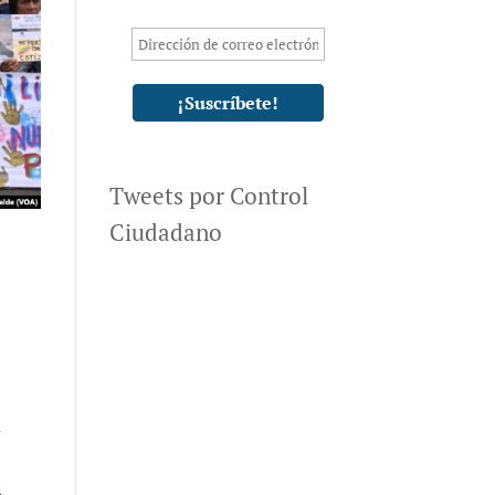
Tweets por Control
Ciudadano
l