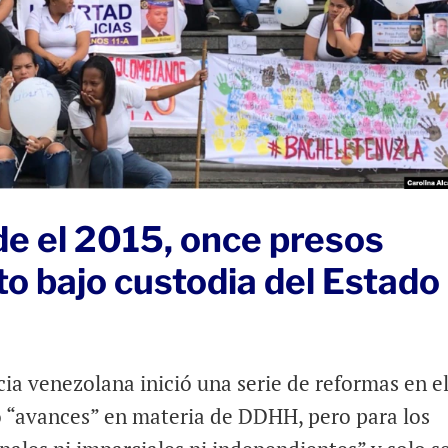
de el 2015, once presos
to bajo custodia del Estado
ia venezolana inició una serie de reformas en e
do “avances” en materia de DDHH, pero para los