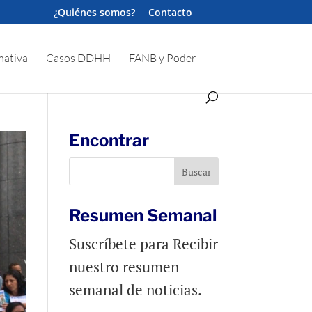
¿Quiénes somos?
Contacto
ativa
Casos DDHH
FANB y Poder
Encontrar
Resumen Semanal
Suscríbete para Recibir
nuestro resumen
semanal de noticias.