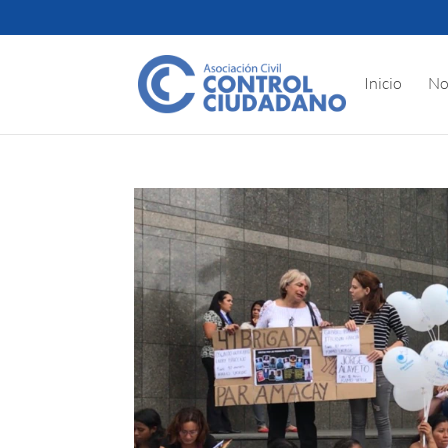
Inicio
No