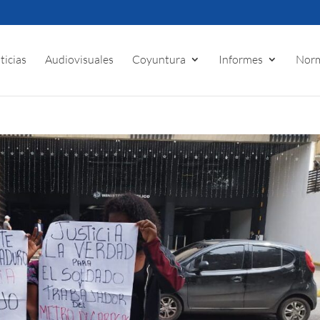
ticias
Audiovisuales
Coyuntura
Informes
Norm