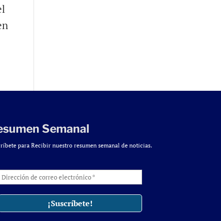
el
en
esumen Semanal
ríbete para Recibir nuestro resumen semanal de noticias.