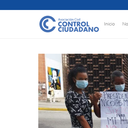
Inicio
No