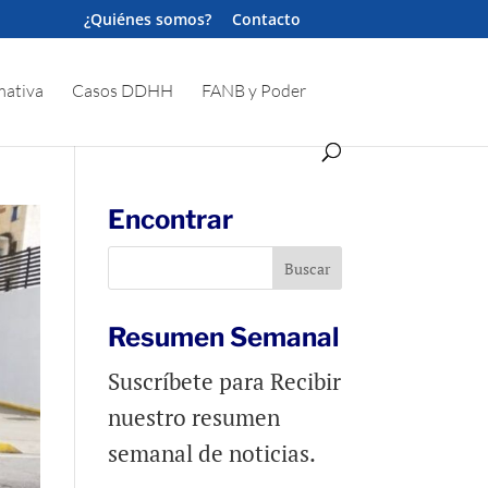
¿Quiénes somos?
Contacto
ativa
Casos DDHH
FANB y Poder
Encontrar
Resumen Semanal
Suscríbete para Recibir
nuestro resumen
semanal de noticias.