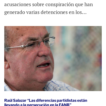
acusaciones sobre conspiración que han
generado varias detenciones en los...
Raúl Salazar “Las diferencias partidistas están
llevando a la persecución en la FANB”