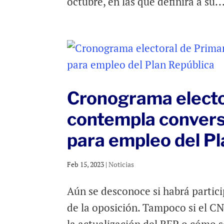
octubre, en las que definirá a su..
Cronograma elector
contempla conver
para empleo del Pl
Feb 15, 2023
|
Noticias
Aún se desconoce si habrá partici
de la oposición. Tampoco si el CN