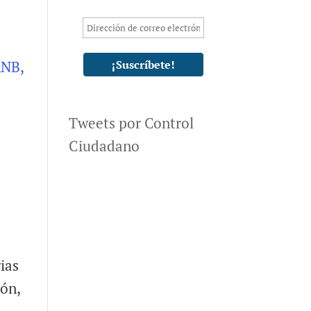
Tweets por Control
Ciudadano
ias
ión,