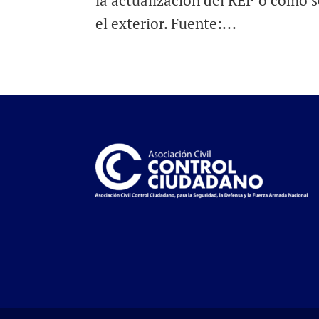
la actualización del REP o cómo s
el exterior. Fuente:...