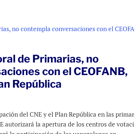
.
al de Primarias, no
saciones con el CEOFANB,
an República
pación del CNE y el Plan República en las primar
E autorizará la apertura de los centros de votac