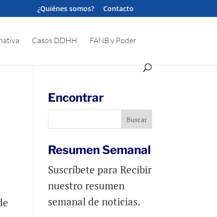
¿Quiénes somos?
Contacto
ativa
Casos DDHH
FANB y Poder
Encontrar
Resumen Semanal
Suscríbete para Recibir
nuestro resumen
semanal de noticias.
de