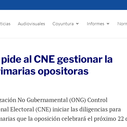
ticias
Audiovisuales
Coyuntura
Informes
Norm
pide al CNE gestionar la
rimarias opositoras
zación No Gubernamental (ONG) Control
al Electoral (CNE) iniciar las diligencias para
imarias que la oposición celebrará el próximo 22 