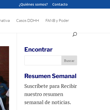
¿Quiénes somos?
Contacto
ativa
Casos DDHH
FANB y Poder
Encontrar
Resumen Semanal
Suscríbete para Recibir
nuestro resumen
semanal de noticias.