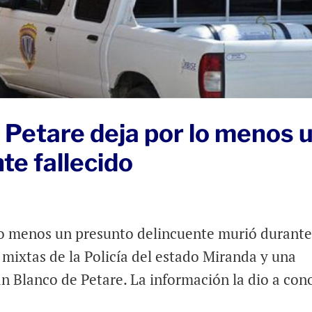
 Petare deja por lo menos 
te fallecido
lo menos un presunto delincuente murió durant
mixtas de la Policía del estado Miranda y una
án Blanco de Petare. La información la dio a con