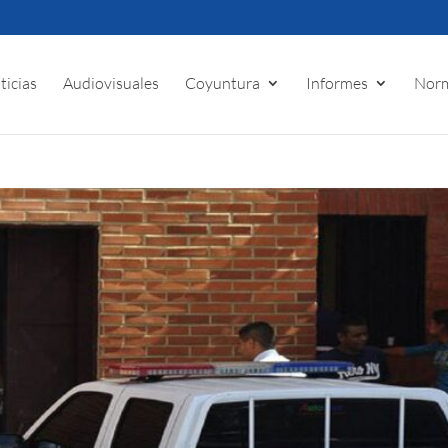
ticias
Audiovisuales
Coyuntura
Informes
Norm