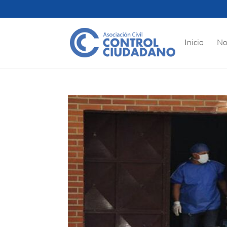
Inicio
No