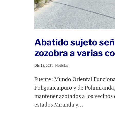
Abatido sujeto se
zozobra a varias 
Dic 15, 2021
|
Noticias
Fuente: Mundo Oriental Funcionari
Poliguaicaipuro y de Polimiranda,
mantener azotados a los vecinos d
estados Miranda y...