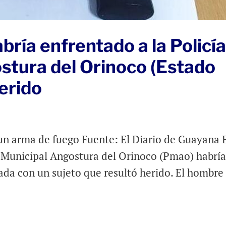
abría enfrentado a la Policí
stura del Orinoco (Estado
herido
un arma de fuego Fuente: El Diario de Guayana 
ía Municipal Angostura del Orinoco (Pmao) habrí
da con un sujeto que resultó herido. El hombre