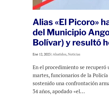
Alias «El Picoro» h
del Municipio Ango
Bolívar) y resultó 
Ene 12, 2023
|
Abatidos
,
Noticias
En el procedimiento se recuperó 
martes, funcionarios de la Polic
sostenido una confrontación arma
34 años, apodado «el...