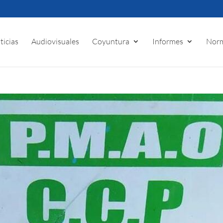
ticias
Audiovisuales
Coyuntura
Informes
Norm