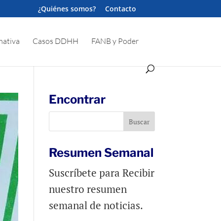
¿Quiénes somos?
Contacto
ativa
Casos DDHH
FANB y Poder
Encontrar
Resumen Semanal
Suscríbete para Recibir
nuestro resumen
semanal de noticias.