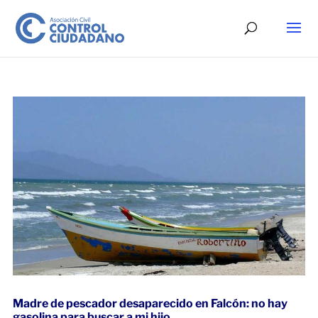
Madre de pescador desaparecido en Falcón: no hay
gasolina para buscar a mi hijo