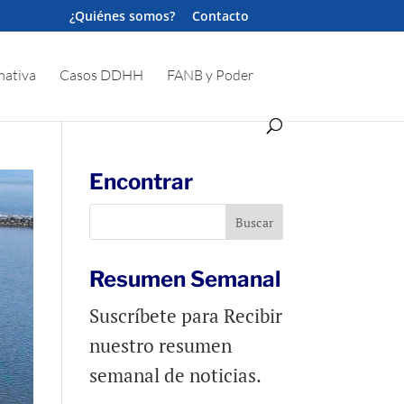
¿Quiénes somos?
Contacto
ativa
Casos DDHH
FANB y Poder
Encontrar
Resumen Semanal
Suscríbete para Recibir
nuestro resumen
semanal de noticias.