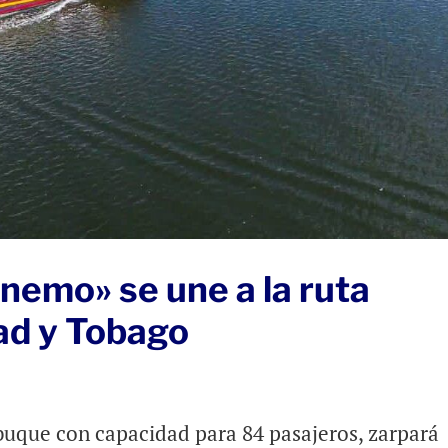
nemo» se une a la ruta
ad y Tobago
buque con capacidad para 84 pasajeros, zarpará