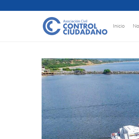
Inicio
No