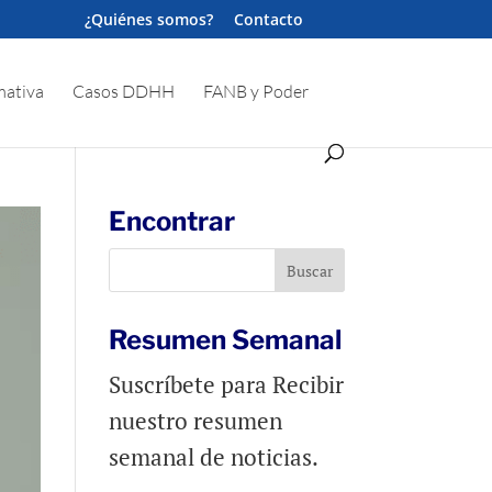
¿Quiénes somos?
Contacto
ativa
Casos DDHH
FANB y Poder
Encontrar
Resumen Semanal
Suscríbete para Recibir
nuestro resumen
semanal de noticias.