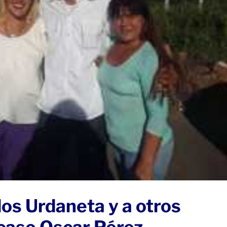
los Urdaneta y a otros