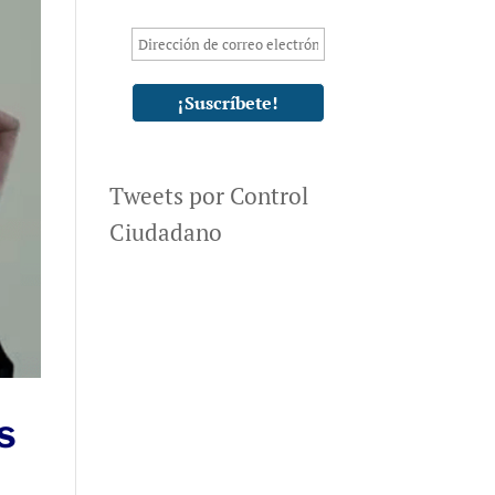
Tweets por Control
Ciudadano
s