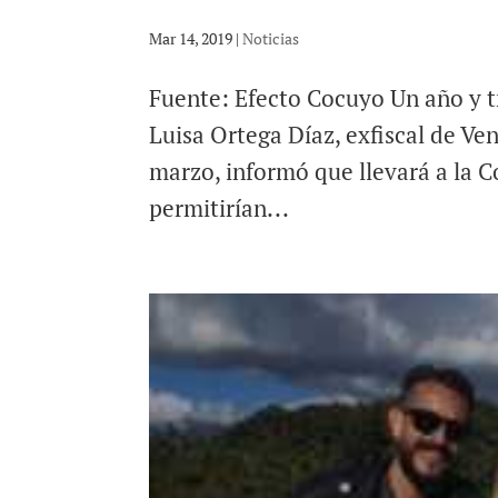
Mar 14, 2019
|
Noticias
Fuente: Efecto Cocuyo Un año y t
Luisa Ortega Díaz, exfiscal de Ve
marzo, informó que llevará a la C
permitirían...