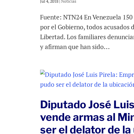
Jul 4, 2018
|
Noticias
Fuente: NTN24 En Venezuela 150 m
por el Gobierno, todos acusados 
Libertad. Los familiares denunci
y afirman que han sido...
Diputado José Luis
vende armas al Min
ser el delator de l