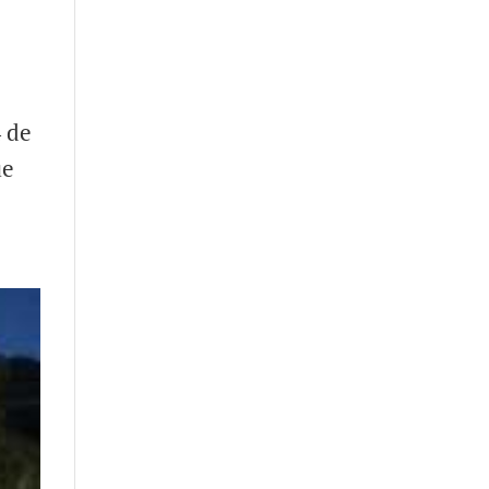
4 de
ue