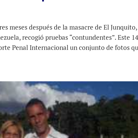
res meses después de la masacre de El Junquito,
nezuela, recogió pruebas “contundentes”. Este 1
orte Penal Internacional un conjunto de fotos q