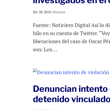
investigados en el
Dic 20, 2018
|
Noticias
Fuente: Noticiero Digital Así lo d
hilo en su cuenta de Twitter. “Vo
liberaciones del caso de Oscar Pé
son: Los...
Denuncian intento d
detenido vinculado