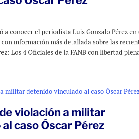
 caso Oscar Pérez
ió a conocer el periodista Luis Gonzalo Pérez en
y con información más detallada sobre las recien
rez: Los 4 Oficiales de la FANB con libertad plen
e violación a militar
 al caso Óscar Pérez