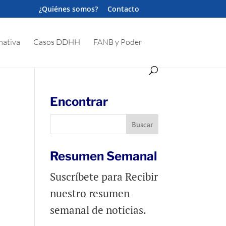
¿Quiénes somos?
Contacto
ativa
Casos DDHH
FANB y Poder
Encontrar
Resumen Semanal
Suscríbete para Recibir
nuestro resumen
semanal de noticias.