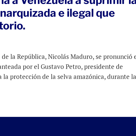
ía a Venezuela a suprimir l
narquizada e ilegal que
torio.
 de la República, Nicolás Maduro, se pronunció 
anteada por el Gustavo Petro, presidente de
 la protección de la selva amazónica, durante l