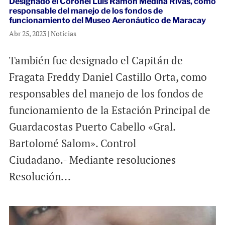
Designado el Coronel Luis Ramón Medina Rivas, como
responsable del manejo de los fondos de
funcionamiento del Museo Aeronáutico de Maracay
Abr 25, 2023
|
Noticias
También fue designado el Capitán de
Fragata Freddy Daniel Castillo Orta, como
responsables del manejo de los fondos de
funcionamiento de la Estación Principal de
Guardacostas Puerto Cabello «Gral.
Bartolomé Salom». Control
Ciudadano.- Mediante resoluciones
Resolución...