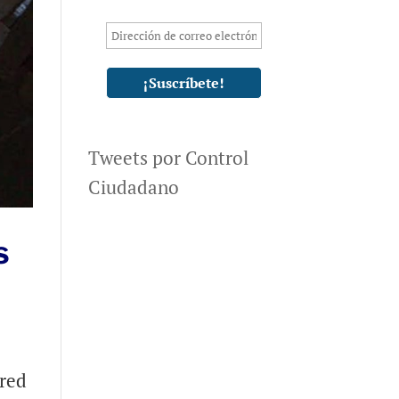
Tweets por Control
Ciudadano
s
 red