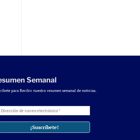
e
esumen Semanal
ríbete para Recibir nuestro resumen semanal de noticias.