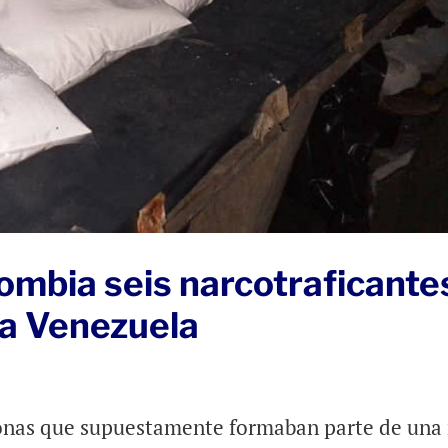
ombia seis narcotraficante
 a Venezuela
onas que supuestamente formaban parte de una