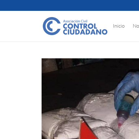
Inicio
No