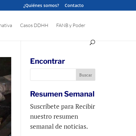
¿Quiénes somos?
Contacto
ativa
Casos DDHH
FANB y Poder
Encontrar
Resumen Semanal
Suscríbete para Recibir
nuestro resumen
semanal de noticias.