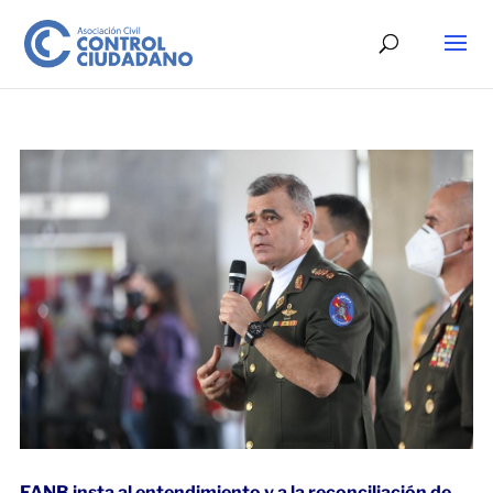
FANB insta al entendimiento y a la reconciliación de