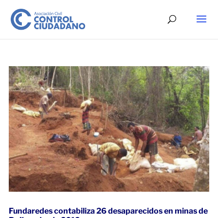
Fundaredes contabiliza 26 desaparecidos en minas de