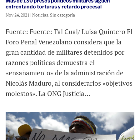
Más de 130 presos políticos militares siguen
enfrentando torturas y retardo procesal
Nov 24, 2021
|
Noticias
,
Sin categoría
Fuente: Fuente: Tal Cual/ Luisa Quintero El
Foro Penal Venezolano considera que la
gran cantidad de militares detenidos por
razones políticas demuestra el
«ensañamiento» de la administración de
Nicolás Maduro, al considerarlos «objetivos
molestos». La ONG Justicia...