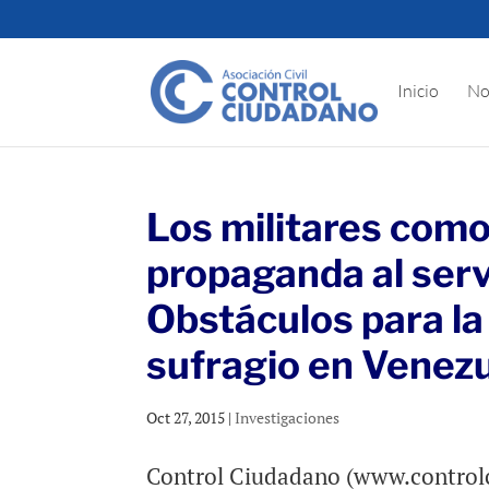
Inicio
No
Los militares como
propaganda al servi
Obstáculos para la
sufragio en Venez
Oct 27, 2015
|
Investigaciones
Control Ciudadano (www.controlci