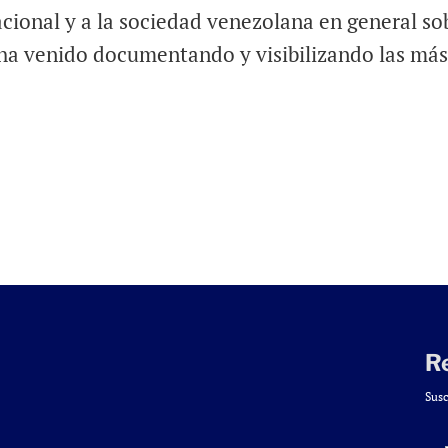
acional y a la sociedad venezolana en general so
, ha venido documentando y visibilizando las má
R
Susc