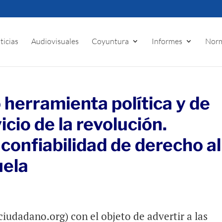
ticias
Audiovisuales
Coyuntura
Informes
Norm
 herramienta política y de
cio de la revolución.
 confiabilidad de derecho al
uela
udadano.org) con el objeto de advertir a las