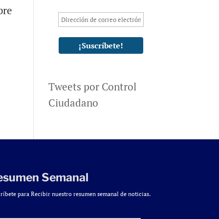
bre
s
Tweets por Control
Ciudadano
esumen Semanal
ríbete para Recibir nuestro resumen semanal de noticias.