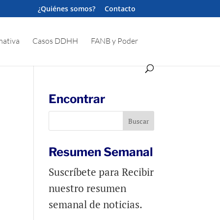
¿Quiénes somos?
Contacto
ativa
Casos DDHH
FANB y Poder
Encontrar
Resumen Semanal
Suscríbete para Recibir
nuestro resumen
semanal de noticias.