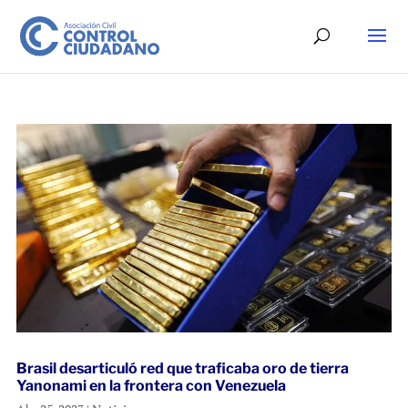
Brasil desarticuló red que traficaba oro de tierra
Yanonami en la frontera con Venezuela