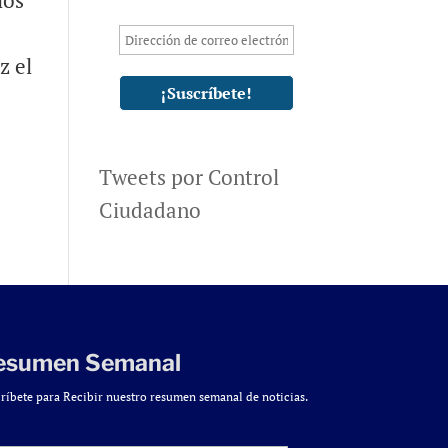
los
z el
Tweets por Control
Ciudadano
esumen Semanal
ríbete para Recibir nuestro resumen semanal de noticias.