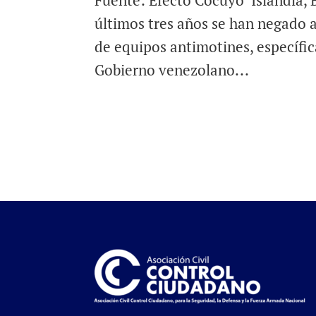
Fuente: Efecto Cocuyo Islandia, B
últimos tres años se han negado a
de equipos antimotines, específi
Gobierno venezolano...