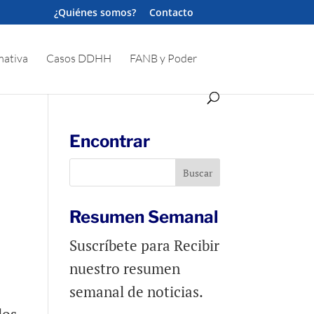
¿Quiénes somos?
Contacto
ativa
Casos DDHH
FANB y Poder
Encontrar
Resumen Semanal
Suscríbete para Recibir
nuestro resumen
semanal de noticias.