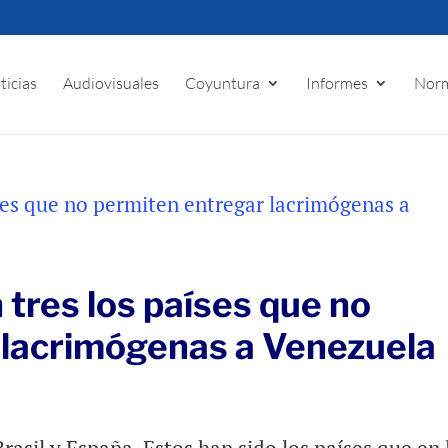
ticias
Audiovisuales
Coyuntura
Informes
Norm
 tres los países que no
 lacrimógenas a Venezuela