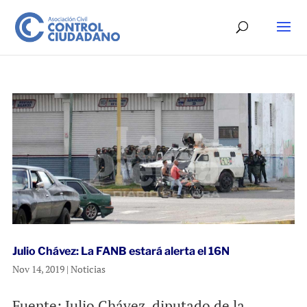
Julio Chávez: La FANB estará alerta el 16N
Nov 14, 2019
|
Noticias
Fuente: Julio Chávez, diputado de la